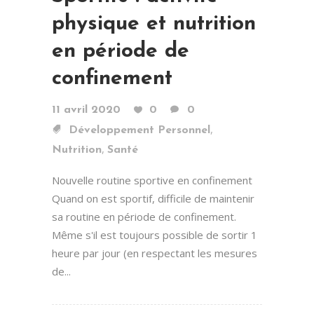
physique et nutrition
en période de
confinement
11 avril 2020
0
0
,
Développement Personnel
,
Nutrition
Santé
Nouvelle routine sportive en confinement
Quand on est sportif, difficile de maintenir
sa routine en période de confinement.
Même s'il est toujours possible de sortir 1
heure par jour (en respectant les mesures
de...