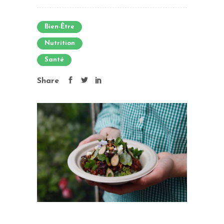
Bien-Être
Nutrition
Santé
Share