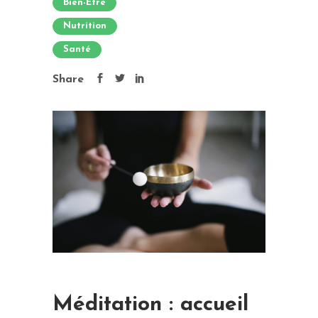
Bien-Être
Nutrition
Santé
Share
Méditation : accueil