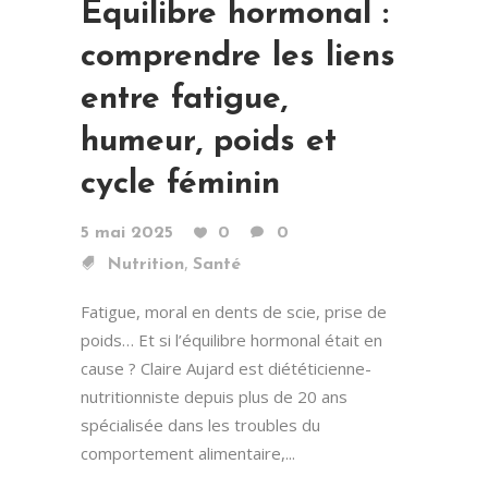
Équilibre hormonal :
comprendre les liens
entre fatigue,
humeur, poids et
cycle féminin
5 mai 2025
0
0
,
Nutrition
Santé
Fatigue, moral en dents de scie, prise de
poids… Et si l’équilibre hormonal était en
cause ? Claire Aujard est diététicienne-
nutritionniste depuis plus de 20 ans
spécialisée dans les troubles du
comportement alimentaire,...