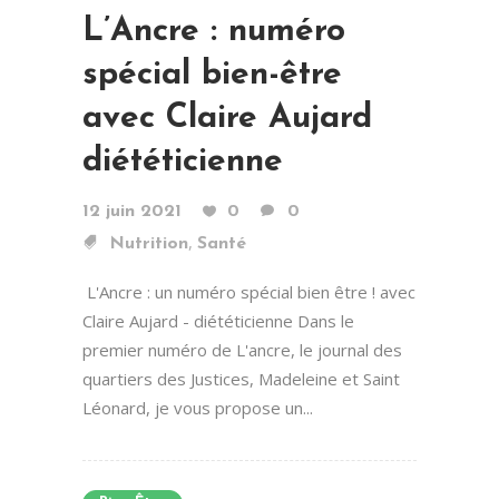
L’Ancre : numéro
spécial bien-être
avec Claire Aujard
diététicienne
12 juin 2021
0
0
,
Nutrition
Santé
L'Ancre : un numéro spécial bien être ! avec
Claire Aujard - diététicienne Dans le
premier numéro de L'ancre, le journal des
quartiers des Justices, Madeleine et Saint
Léonard, je vous propose un...