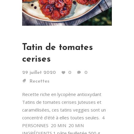
Tatin de tomates
cerises
29 juillet 2020
0
0
Recettes
Recette riche en lycopène antioxydant
Tatins de tomates cerises Juteuses et
caramélisées, ces tatins veggies sont un
concentré d'été à elles toutes seules. 4
PERSONNES 20 MIN 20 MIN
INGRÉDIENTS 1 pâte feuilletée 500 g...