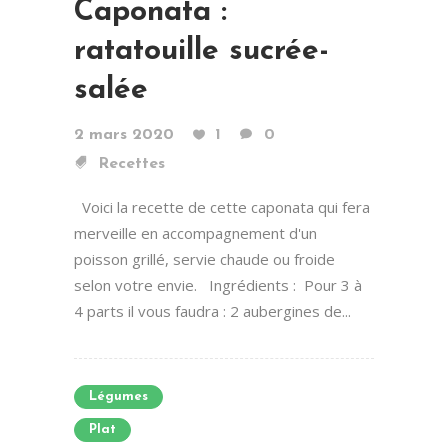
Caponata :
ratatouille sucrée-
salée
2 mars 2020
1
0
Recettes
Voici la recette de cette caponata qui fera
merveille en accompagnement d'un
poisson grillé, servie chaude ou froide
selon votre envie. Ingrédients : Pour 3 à
4 parts il vous faudra : 2 aubergines de...
Légumes
Plat