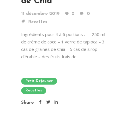
de Chia
11 décembre 2019
0
0
Recettes
Ingrédients pour 4 à 6 portions : – 250 ml
de crème de coco – 1 verre de tapioca – 3
càs de graines de Chia – 5 càs de sirop
d'érable – des fruits frais de...
Petit-Déjeuner
Recettes
Share