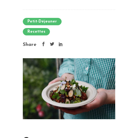
Petit-Déjeuner
Recettes
Share