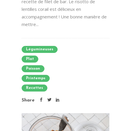
recette de filet de bar. Le risotto de
lentilles corail est délicieux en
accompagnement ! Une bonne manière de
mettre...
Légumineuses
Plat
Poisson
Printemps
Recettes
Share