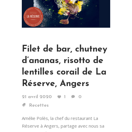
Filet de bar, chutney
d’ananas, risotto de
lentilles corail de La
Réserve, Angers
21 avril 2020
1
0
Recettes
Amélie Polès, la chef du restaurant La
Réserve à Angers, partage avec nous sa