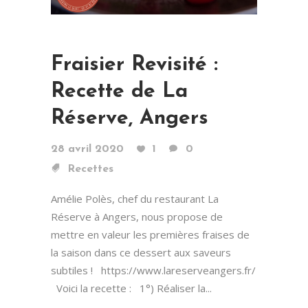
Fraisier Revisité :
Recette de La
Réserve, Angers
28 avril 2020
1
0
Recettes
Amélie Polès, chef du restaurant La
Réserve à Angers, nous propose de
mettre en valeur les premières fraises de
la saison dans ce dessert aux saveurs
subtiles ! https://www.lareserveangers.fr/
Voici la recette : 1°) Réaliser la...