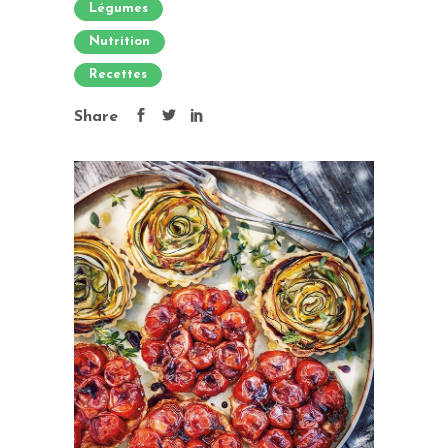
Légumes
Nutrition
Recettes
Share