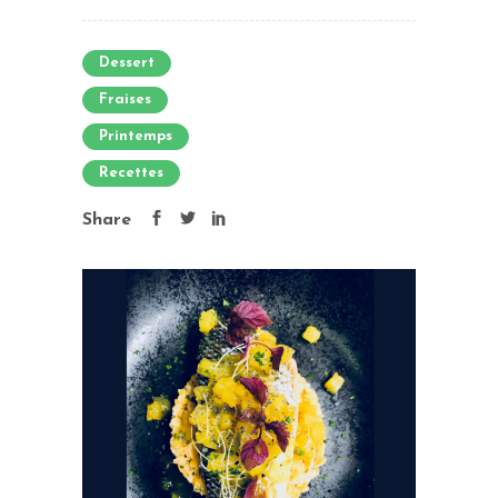
Dessert
Fraises
Printemps
Recettes
Share